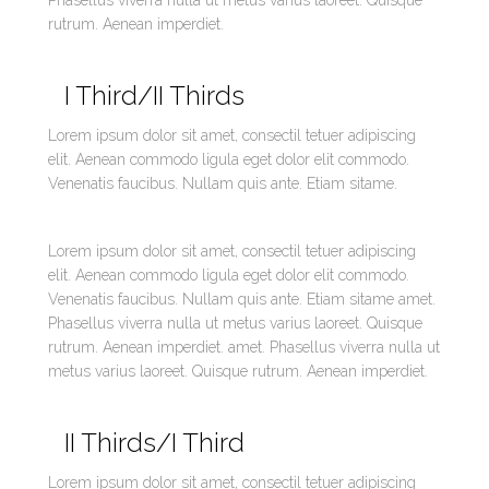
Phasellus viverra nulla ut metus varius laoreet. Quisque
rutrum. Aenean imperdiet.
I Third/II Thirds
Lorem ipsum dolor sit amet, consectil tetuer adipiscing
elit. Aenean commodo ligula eget dolor elit commodo.
Venenatis faucibus. Nullam quis ante. Etiam sitame.
Lorem ipsum dolor sit amet, consectil tetuer adipiscing
elit. Aenean commodo ligula eget dolor elit commodo.
Venenatis faucibus. Nullam quis ante. Etiam sitame amet.
Phasellus viverra nulla ut metus varius laoreet. Quisque
rutrum. Aenean imperdiet. amet. Phasellus viverra nulla ut
metus varius laoreet. Quisque rutrum. Aenean imperdiet.
II Thirds/I Third
Lorem ipsum dolor sit amet, consectil tetuer adipiscing