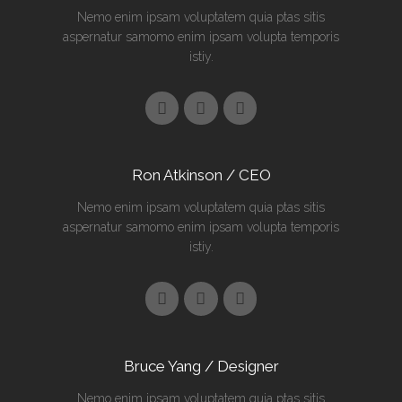
Nemo enim ipsam voluptatem quia ptas sitis
aspernatur samomo enim ipsam volupta temporis
istiy.
Ron Atkinson / CEO
Nemo enim ipsam voluptatem quia ptas sitis
aspernatur samomo enim ipsam volupta temporis
istiy.
Bruce Yang / Designer
Nemo enim ipsam voluptatem quia ptas sitis