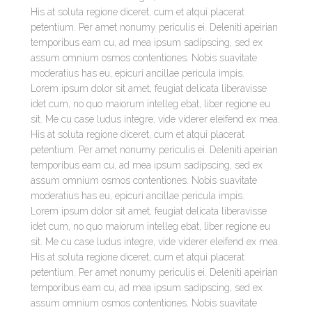
His at soluta regione diceret, cum et atqui placerat
petentium. Per amet nonumy periculis ei. Deleniti apeirian
temporibus eam cu, ad mea ipsum sadipscing, sed ex
assum omnium osmos contentiones. Nobis suavitate
moderatius has eu, epicuri ancillae pericula impis.
Lorem ipsum dolor sit amet, feugiat delicata liberavisse
idet cum, no quo maiorum intelleg ebat, liber regione eu
sit. Me cu case ludus integre, vide viderer eleifend ex mea.
His at soluta regione diceret, cum et atqui placerat
petentium. Per amet nonumy periculis ei. Deleniti apeirian
temporibus eam cu, ad mea ipsum sadipscing, sed ex
assum omnium osmos contentiones. Nobis suavitate
moderatius has eu, epicuri ancillae pericula impis.
Lorem ipsum dolor sit amet, feugiat delicata liberavisse
idet cum, no quo maiorum intelleg ebat, liber regione eu
sit. Me cu case ludus integre, vide viderer eleifend ex mea.
His at soluta regione diceret, cum et atqui placerat
petentium. Per amet nonumy periculis ei. Deleniti apeirian
temporibus eam cu, ad mea ipsum sadipscing, sed ex
assum omnium osmos contentiones. Nobis suavitate