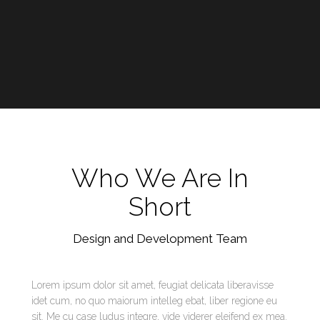
Who We Are In
Short
Design and Development Team
Lorem ipsum dolor sit amet, feugiat delicata liberavisse
idet cum, no quo maiorum intelleg ebat, liber regione eu
sit. Me cu case ludus integre, vide viderer eleifend ex mea.