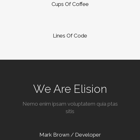
Cups Of Coffee
Lines Of Code
We Are Elision
Nemo enim ipsam voluptatem quia ptas
sitis
Mark Brown / Developer