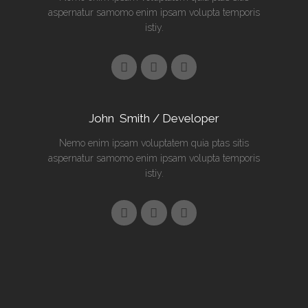
aspernatur samomo enim ipsam volupta temporis
istiy.
John Smith / Developer
Nemo enim ipsam voluptatem quia ptas sitis
aspernatur samomo enim ipsam volupta temporis
istiy.