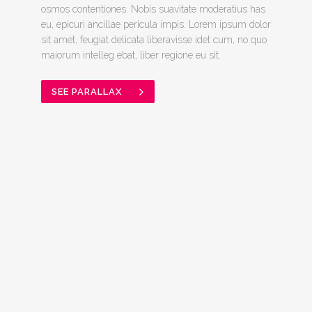
osmos contentiones. Nobis suavitate moderatius has
eu, epicuri ancillae pericula impis. Lorem ipsum dolor
sit amet, feugiat delicata liberavisse idet cum, no quo
maiorum intelleg ebat, liber regione eu sit.
SEE PARALLAX