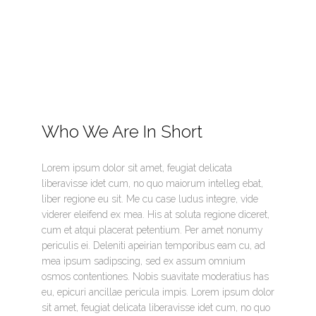
Who We Are In Short
Lorem ipsum dolor sit amet, feugiat delicata
liberavisse idet cum, no quo maiorum intelleg ebat,
liber regione eu sit. Me cu case ludus integre, vide
viderer eleifend ex mea. His at soluta regione diceret,
cum et atqui placerat petentium. Per amet nonumy
periculis ei. Deleniti apeirian temporibus eam cu, ad
mea ipsum sadipscing, sed ex assum omnium
osmos contentiones. Nobis suavitate moderatius has
eu, epicuri ancillae pericula impis. Lorem ipsum dolor
sit amet, feugiat delicata liberavisse idet cum, no quo