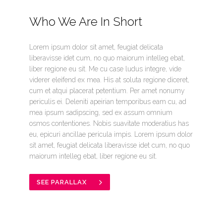
Who We Are In Short
Lorem ipsum dolor sit amet, feugiat delicata
liberavisse idet cum, no quo maiorum intelleg ebat,
liber regione eu sit. Me cu case ludus integre, vide
viderer eleifend ex mea. His at soluta regione diceret,
cum et atqui placerat petentium. Per amet nonumy
periculis ei. Deleniti apeirian temporibus eam cu, ad
mea ipsum sadipscing, sed ex assum omnium
osmos contentiones. Nobis suavitate moderatius has
eu, epicuri ancillae pericula impis. Lorem ipsum dolor
sit amet, feugiat delicata liberavisse idet cum, no quo
maiorum intelleg ebat, liber regione eu sit.
SEE PARALLAX