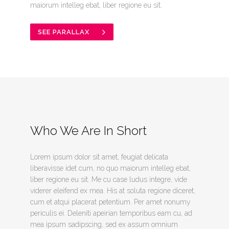
maiorum intelleg ebat, liber regione eu sit.
SEE PARALLAX
Who We Are In Short
Lorem ipsum dolor sit amet, feugiat delicata
liberavisse idet cum, no quo maiorum intelleg ebat,
liber regione eu sit. Me cu case ludus integre, vide
viderer eleifend ex mea. His at soluta regione diceret,
cum et atqui placerat petentium. Per amet nonumy
periculis ei. Deleniti apeirian temporibus eam cu, ad
mea ipsum sadipscing, sed ex assum omnium