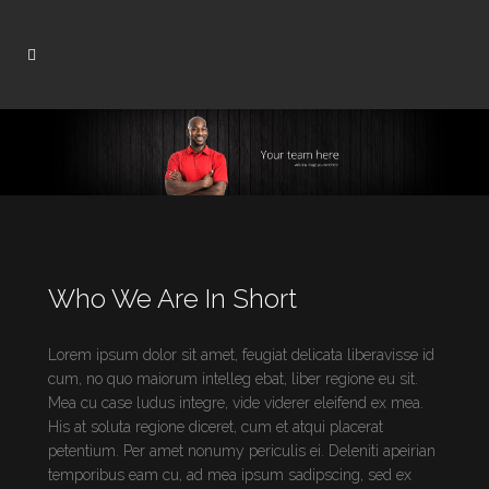
Who We Are In Short
Lorem ipsum dolor sit amet, feugiat delicata liberavisse id
cum, no quo maiorum intelleg ebat, liber regione eu sit.
Mea cu case ludus integre, vide viderer eleifend ex mea.
His at soluta regione diceret, cum et atqui placerat
petentium. Per amet nonumy periculis ei. Deleniti apeirian
temporibus eam cu, ad mea ipsum sadipscing, sed ex