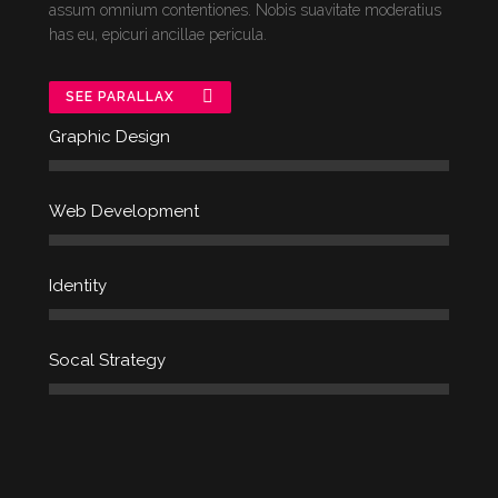
assum omnium contentiones. Nobis suavitate moderatius
has eu, epicuri ancillae pericula.
SEE PARALLAX
Graphic Design
Web Development
Identity
Socal Strategy