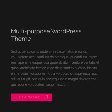
Multi-purpose WordPress
Theme
Sed ut perspiciatis unde omnis iste natus error sit
voluptatem accusantium doloremque laudantium, totam
rem aperiam, eaque ipsa quae ab illo inventore veritatis et
quasi architecto beatae vitae dicta sunt explicabo. Nemo
enim ipsam voluptatem quia voluptas sit aspernatur aut
odit aut fugit, sed quia consequuntur magni dolores eos
qui ratione voluptatem sequi nesciunt.
SEE PARALLAX