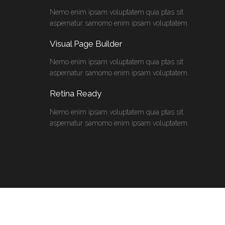
Nemo enim ipsam voluptatem quia ptas sit
aspernatur samomo enim ipsam voluptatem.
Visual Page Builder
Nemo enim ipsam voluptatem quia ptas sit
aspernatur samomo enim ipsam voluptatem.
Retina Ready
Nemo enim ipsam voluptatem quia ptas sit
aspernatur samomo enim ipsam voluptatem.